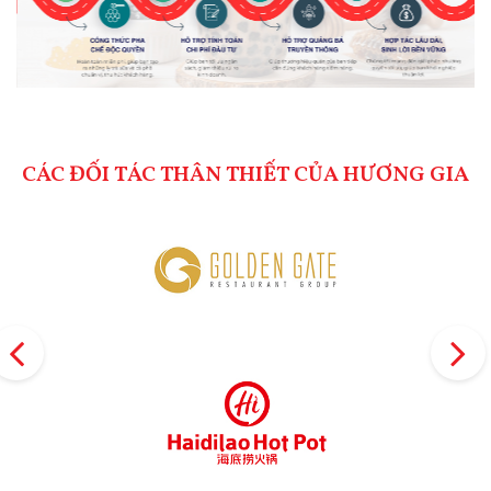
CÁC ĐỐI TÁC THÂN THIẾT CỦA HƯƠNG GIA