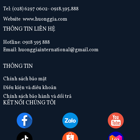
Tel:
(028) 6297 0602- 0918.395.888
Website
:
www.huonggia.com
THÔNG TIN LIÊN HỆ
Hotline: 0918 395 888
Email: huonggiainternational@gmail.com
THÔNG TIN
Chính sách bảo mật
Điều kiện và điều khoản
Chính sách bảo hành và đổi trả
KẾT NỐI CHÚNG TÔI