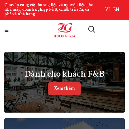
Chuyên cung cấp hương liệu và nguyên liệu cho
VI
EN
nhà máy, doanh nghiệp F&B, chuỗi trà sữa, cà
phê và nhà hàng
Dành cho khách F&B
Xem thêm