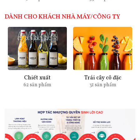
DÀNH CHO KHÁCH NHÀ MÁY/CÔNG TY
Chiết xuất
Trái cây cô đặc
Gi
2 sản phẩm
31 sản phẩm
29 s