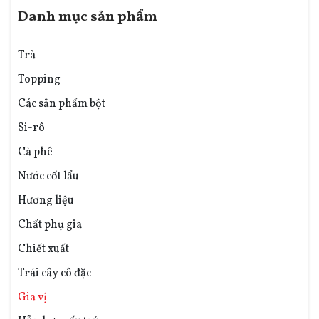
Danh mục sản phẩm
Trà
Topping
Các sản phẩm bột
Si-rô
Cà phê
Nước cốt lẩu
Hương liệu
Chất phụ gia
Chiết xuất
Trái cây cô đặc
Gia vị