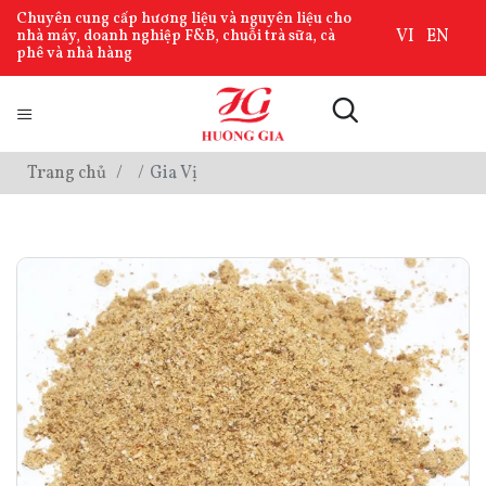
Chuyên cung cấp hương liệu và nguyên liệu cho
VI
EN
nhà máy, doanh nghiệp F&B, chuỗi trà sữa, cà
phê và nhà hàng
Trang chủ
Gia Vị