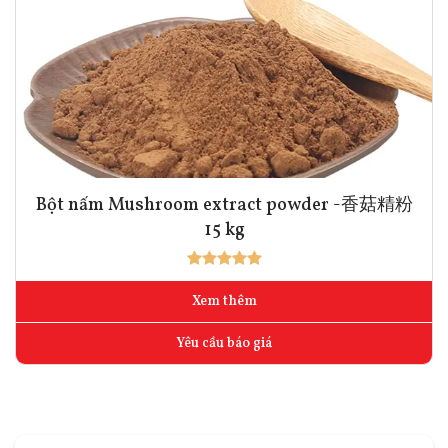
Bột nấm Mushroom extract powder -香菇精粉
15 kg
Xem thêm
Yêu cầu báo giá