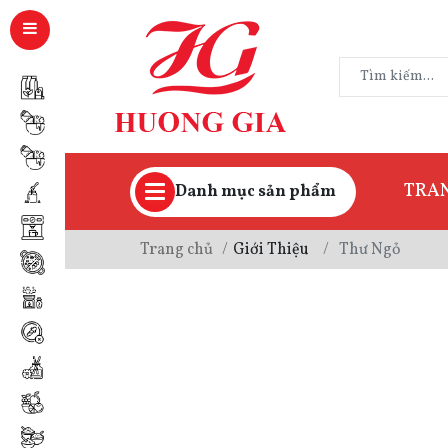
TRA
Danh mục sản phẩm
Trang chủ
Giới Thiệu
Thư Ngỏ