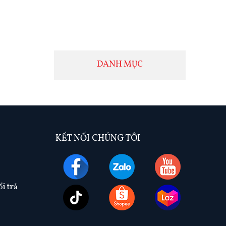
DANH MỤC
KẾT NỐI CHÚNG TÔI
i trả