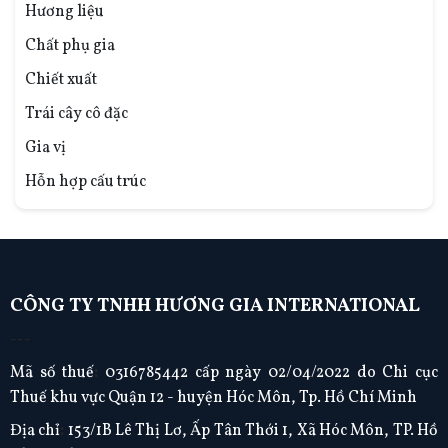
Hương liệu
Chất phụ gia
Chiết xuất
Trái cây cô đặc
Gia vị
Hỗn hợp cấu trúc
CÔNG TY TNHH HƯƠNG GIA INTERNATIONAL
---
Mã số thuế
:
0316785442 cấp ngày 02/04/2022 do Chi cục
Thuế khu vực Quận 12 - huyện Hóc Môn, Tp. Hồ Chí Minh
Địa chỉ
:
153/1B Lê Thị Lơ, Ấp Tân Thới 1, Xã Hóc Môn, TP. Hồ