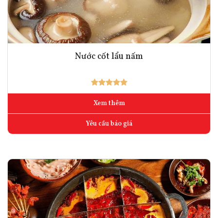
Nước cốt lẩu nấm
Xem thêm
Yêu cầu báo giá