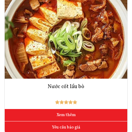
Nước cốt lẩu bò
Xem thêm
Yêu cầu báo giá