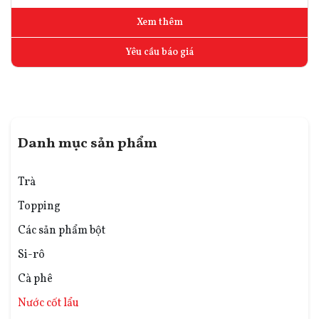
Xem thêm
Yêu cầu báo giá
Danh mục sản phẩm
Trà
Topping
Các sản phẩm bột
Si-rô
Cà phê
Nước cốt lẩu