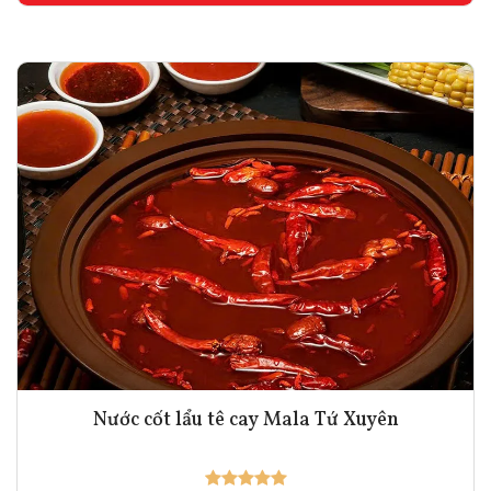
Nước cốt lẩu tê cay Mala Tứ Xuyên