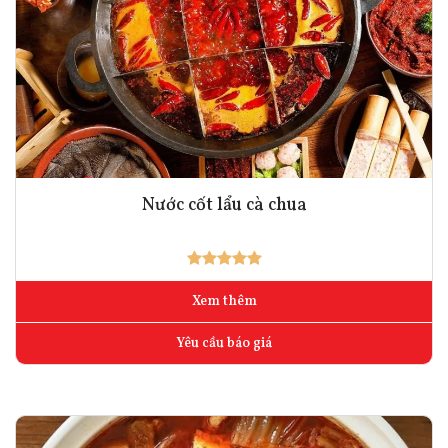
Nước cốt lẩu cà chua
Xem thêm
Yêu cầu báo giá