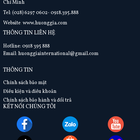
Chí Minh
Tel:
(028) 6297 0602- 0918.395.888
Website
:
www.huonggia.com
THÔNG TIN LIÊN HỆ
Hotline: 0918 395 888
Email: huonggiainternational@gmail.com
THÔNG TIN
Chính sách bảo mật
Điều kiện và điều khoản
Chính sách bảo hành và đổi trả
KẾT NỐI CHÚNG TÔI