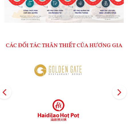
CÁC ĐỐI TÁC THÂN THIẾT CỦA HƯƠNG GIA