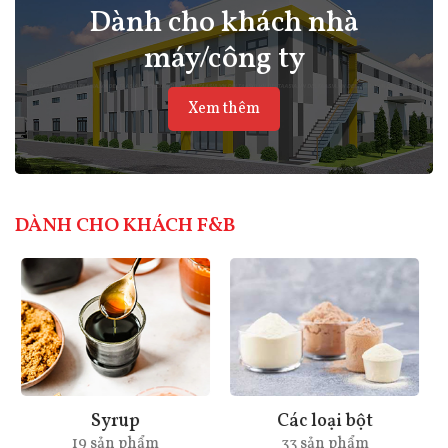
Dành cho khách nhà
máy/công ty
Xem thêm
DÀNH CHO KHÁCH F&B
Các loại bột
Sinh tố
33 sản phẩm
6 Sản phẩm