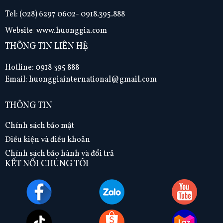
Tel:
(028) 6297 0602- 0918.395.888
Website
:
www.huonggia.com
THÔNG TIN LIÊN HỆ
Hotline: 0918 395 888
Email: huonggiainternational@gmail.com
THÔNG TIN
Chính sách bảo mật
Điều kiện và điều khoản
Chính sách bảo hành và đổi trả
KẾT NỐI CHÚNG TÔI