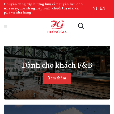
Chuyên cung cấp hương liệu và nguyên liệu cho
VI
EN
nhà máy, doanh nghiệp F&B, chuỗi trà sữa, cà
phê và nhà hàng
Dành cho khách F&B
Xem thêm