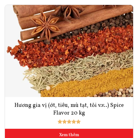
Hương gia vị (ớt, tiêu, mù tạt, tỏi v.v..) Spice
Flavor 20 kg
Xem thêm