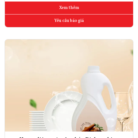
Xem thêm
Yêu cầu báo giá