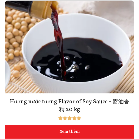
Hương nước tương Flavor of Soy Sauce - 醬油香
精 20 kg
Xem thêm