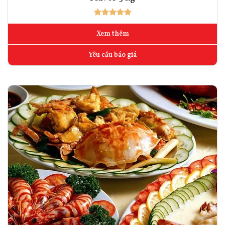
Xem thêm
Yêu cầu báo giá