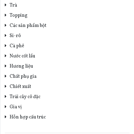
Trà
Topping
Các sản phẩm bột
Si-rô
Cà phê
Nước cốt lẩu
Hương liệu
Chất phụ gia
Chiết xuất
Trái cây cô đặc
Gia vị
Hỗn hợp cấu trúc