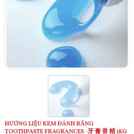
HƯƠNG LIỆU KEM ĐÁNH RĂNG
TOOTHPASTE FRAGRANCES -牙 膏 香 精 1KG