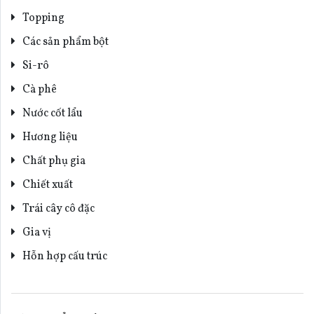
Topping
Các sản phẩm bột
Si-rô
Cà phê
Nước cốt lẩu
Hương liệu
Chất phụ gia
Chiết xuất
Trái cây cô đặc
Gia vị
Hỗn hợp cấu trúc