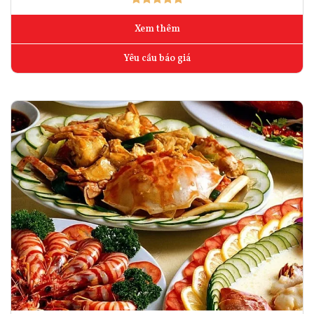
Xem thêm
Yêu cầu báo giá