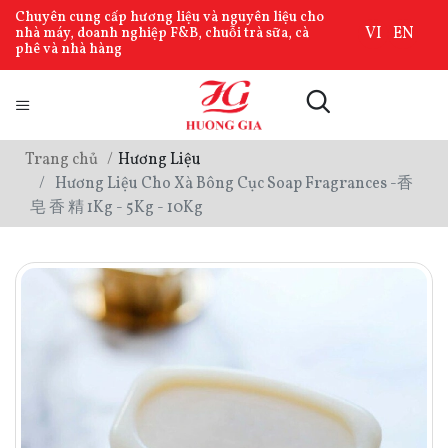
Chuyên cung cấp hương liệu và nguyên liệu cho
VI
EN
nhà máy, doanh nghiệp F&B, chuỗi trà sữa, cà
phê và nhà hàng
Trang chủ
Hương Liệu
Hương Liệu Cho Xà Bông Cục Soap Fragrances -香
皂 香 精 1Kg - 5Kg - 10Kg