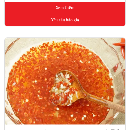
Xem thêm
Yêu cầu báo giá