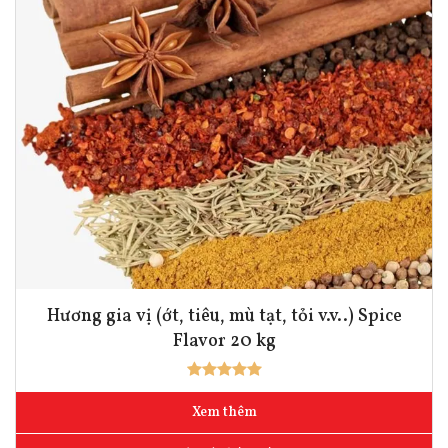
Hương gia vị (ớt, tiêu, mù tạt, tỏi v.v..) Spice
Flavor 20 kg
Xem thêm