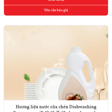
Yêu cầu báo giá
Hương liệu nước rửa chén Dishwashing