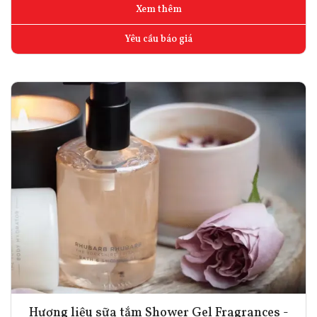
Xem thêm
Yêu cầu báo giá
Hương liệu sữa tắm Shower Gel Fragrances -