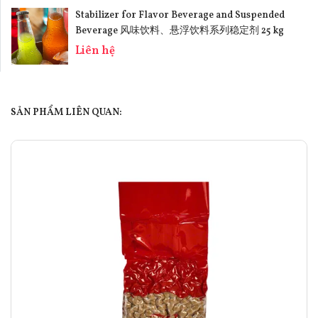
Stabilizer for Flavor Beverage and Suspended
Beverage 风味饮料、悬浮饮料系列稳定剂 25 kg
Liên hệ
SẢN PHẨM LIÊN QUAN: