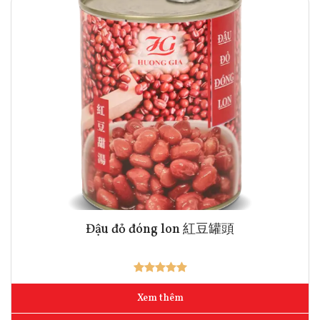
Đậu đỏ đóng lon 紅豆罐頭
Xem thêm