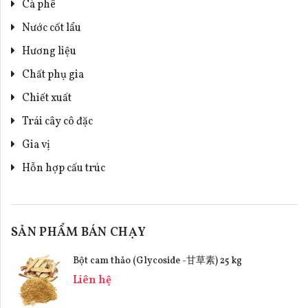
Cà phê
Nước cốt lẩu
Hương liệu
Chất phụ gia
Chiết xuất
Trái cây cô đặc
Gia vị
Hỗn hợp cấu trúc
SẢN PHẨM BÁN CHẠY
Bột cam thảo (Glycoside -甘草素) 25 kg
Liên hệ