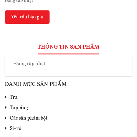
Đang cập nhật
Yêu cầu báo giá
THÔNG TIN SẢN PHẨM
Đang cập nhật
DANH MỤC SẢN PHẨM
Trà
Topping
Các sản phẩm bột
Si-rô