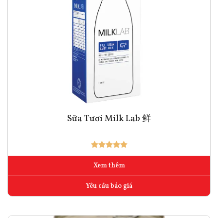
Sữa Tươi Milk Lab 鲜
Xem thêm
Yêu cầu báo giá