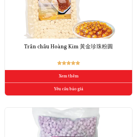
Trân châu Hoàng Kim 黃金珍珠粉圓
Xem thêm
Yêu cầu báo giá