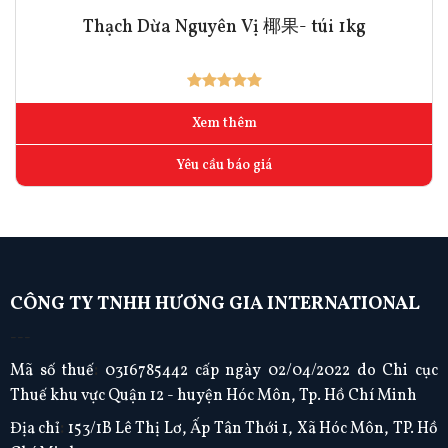
Thạch Dừa Nguyên Vị 椰果- túi 1kg
Xem thêm
Yêu cầu báo giá
CÔNG TY TNHH HƯƠNG GIA INTERNATIONAL
---
Mã số thuế
:
0316785442 cấp ngày 02/04/2022 do Chi cục
Thuế khu vực Quận 12 - huyện Hóc Môn, Tp. Hồ Chí Minh
Địa chỉ
:
153/1B Lê Thị Lơ, Ấp Tân Thới 1, Xã Hóc Môn, TP. Hồ