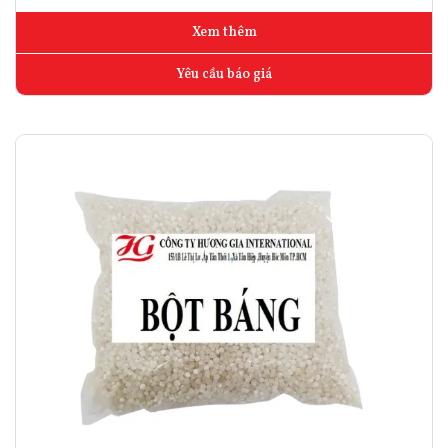
Xem thêm
Yêu cầu báo giá