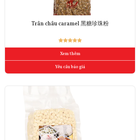
Trân châu caramel 黑糖珍珠粉
Xem thêm
Yêu cầu báo giá