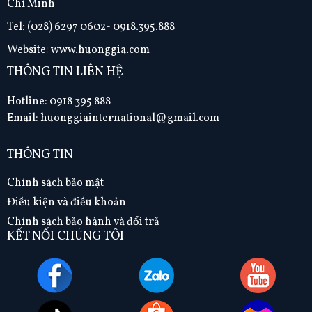
Chí Minh
Tel:
(028) 6297 0602- 0918.395.888
Website
:
www.huonggia.com
THÔNG TIN LIÊN HỆ
Hotline: 0918 395 888
Email: huonggiainternational@gmail.com
THÔNG TIN
Chính sách bảo mật
Điều kiện và điều khoản
Chính sách bảo hành và đổi trả
KẾT NỐI CHÚNG TÔI