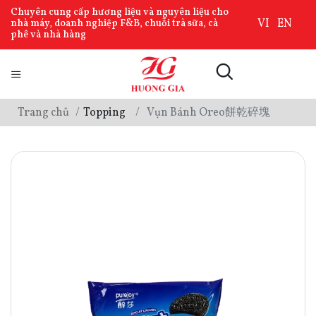
Chuyên cung cấp hương liệu và nguyên liệu cho
VI
EN
nhà máy, doanh nghiệp F&B, chuỗi trà sữa, cà
phê và nhà hàng
Trang chủ
Topping
Vụn Bánh Oreo餅乾碎塊