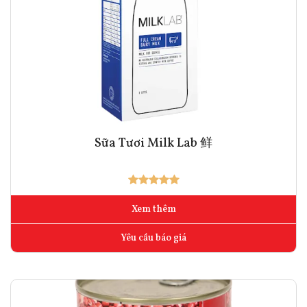
Sữa Tươi Milk Lab 鲜
Xem thêm
Yêu cầu báo giá