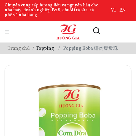
Chuyên cung cấp hương liệu và nguyên liệu cho
VI
EN
nhà máy, doanh nghiệp F&B, chuỗi trà sữa, cà
phê và nhà hàng
Trang chủ
Topping
Popping Boba 椰肉爆爆珠