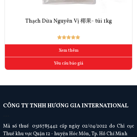
Thạch Dừa Nguyên Vị 椰果- túi 1kg
Xem thêm
Yêu cầu báo giá
CÔNG TY TNHH HƯƠNG GIA INTERNATIONAL
---
Mã số thuế
:
0316785442 cấp ngày 02/04/2022 do Chi cục
Thuế khu vực Quận 12 - huyện Hóc Môn, Tp. Hồ Chí Minh