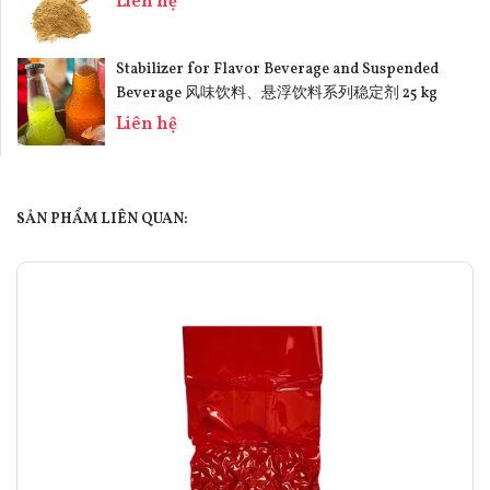
Liên hệ
Stabilizer for Flavor Beverage and Suspended
Beverage 风味饮料、悬浮饮料系列稳定剂 25 kg
Liên hệ
SẢN PHẨM LIÊN QUAN: