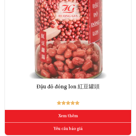
Đậu đỏ đóng lon 紅豆罐頭
Xem thêm
Yêu cầu báo giá