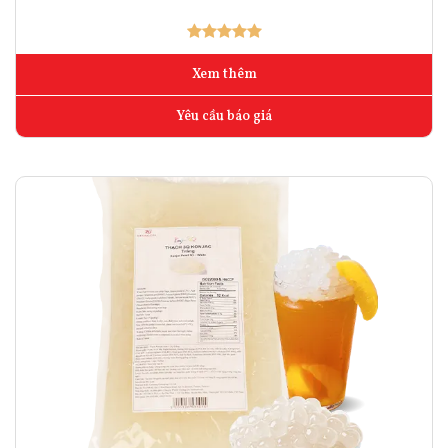
Xem thêm
Yêu cầu báo giá