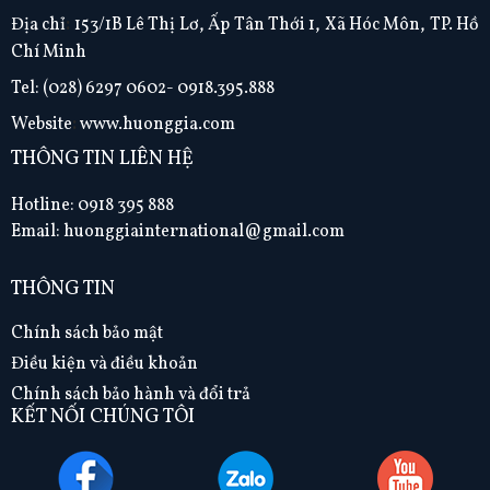
Địa chỉ
:
153/1B Lê Thị Lơ, Ấp Tân Thới 1, Xã Hóc Môn, TP. Hồ
Chí Minh
Tel:
(028) 6297 0602- 0918.395.888
Website
:
www.huonggia.com
THÔNG TIN LIÊN HỆ
Hotline: 0918 395 888
Email: huonggiainternational@gmail.com
THÔNG TIN
Chính sách bảo mật
Điều kiện và điều khoản
Chính sách bảo hành và đổi trả
KẾT NỐI CHÚNG TÔI