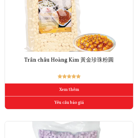
Trân châu Hoàng Kim 黃金珍珠粉圓
Xem thêm
Yêu cầu báo giá