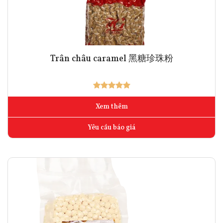
Trân châu caramel 黑糖珍珠粉
Xem thêm
Yêu cầu báo giá