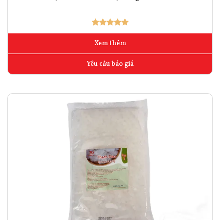
Xem thêm
Yêu cầu báo giá