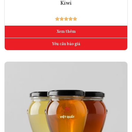
Kiwi
Xem thêm
Yêu cầu báo giá