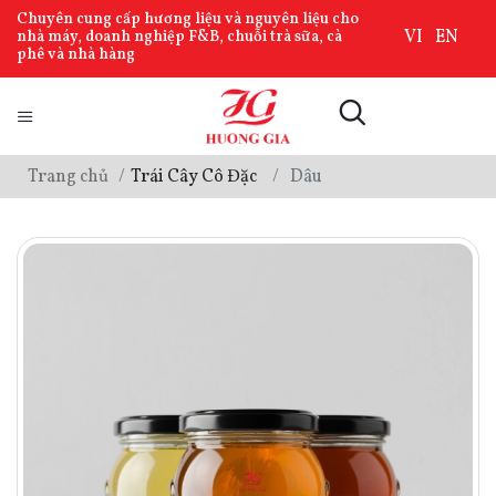
Chuyên cung cấp hương liệu và nguyên liệu cho
VI
EN
nhà máy, doanh nghiệp F&B, chuỗi trà sữa, cà
phê và nhà hàng
Trang chủ
Trái Cây Cô Đặc
Dâu