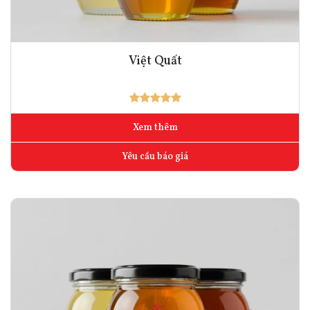
Việt Quất
Xem thêm
Yêu cầu báo giá