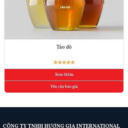
Táo đỏ
Xem thêm
Yêu cầu báo giá
CÔNG TY TNHH HƯƠNG GIA INTERNATIONAL