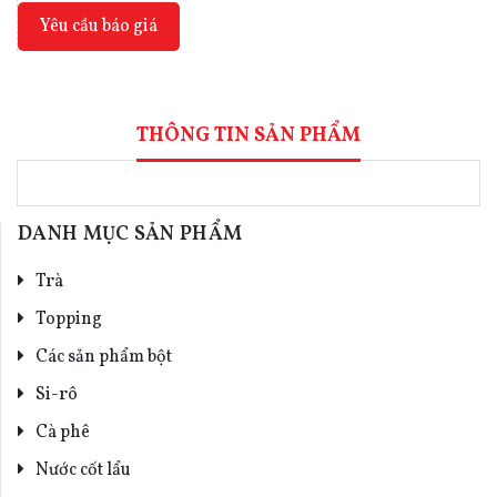
Yêu cầu báo giá
THÔNG TIN SẢN PHẨM
DANH MỤC SẢN PHẨM
Trà
Topping
Các sản phẩm bột
Si-rô
Cà phê
Nước cốt lẩu