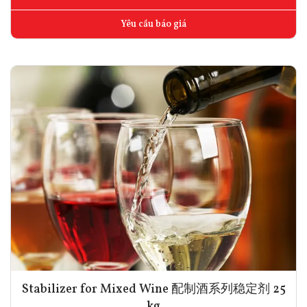
Yêu cầu báo giá
Stabilizer for Mixed Wine 配制酒系列稳定剂 25
kg