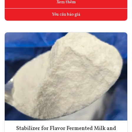
Xem thêm
Yêu cầu báo giá
Stabilizer for Flavor Fermented Milk and