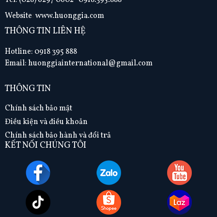
Tel:
(028) 6297 0602- 0918.395.888
Website
:
www.huonggia.com
THÔNG TIN LIÊN HỆ
Hotline: 0918 395 888
Email: huonggiainternational@gmail.com
THÔNG TIN
Chính sách bảo mật
Điều kiện và điều khoản
Chính sách bảo hành và đổi trả
KẾT NỐI CHÚNG TÔI