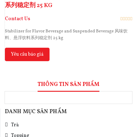
系列稳定剂 25 KG
Contact Us
Stabilizer for Flavor Beverage and Suspended Beverage 风味饮
料、悬浮饮料系列稳定剂 25 kg
Yêu cầu báo giá
THÔNG TIN SẢN PHẨM
DANH MỤC SẢN PHẨM
Trà
Topping