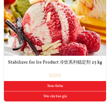
Stabilizer for Ice Product 冷饮系列稳定剂 25 kg
Xem thêm
Yêu cầu báo giá