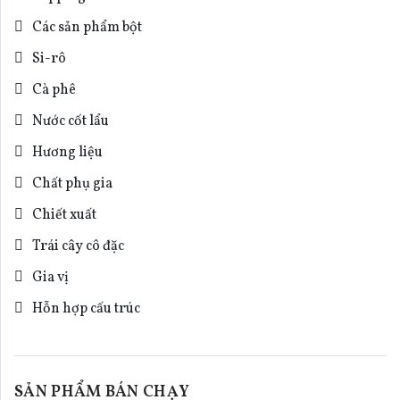
Các sản phẩm bột
Si-rô
Cà phê
Nước cốt lẩu
Hương liệu
Chất phụ gia
Chiết xuất
Trái cây cô đặc
Gia vị
Hỗn hợp cấu trúc
SẢN PHẨM BÁN CHẠY