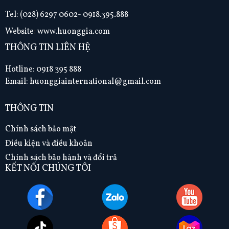
Tel:
(028) 6297 0602- 0918.395.888
Website
:
www.huonggia.com
THÔNG TIN LIÊN HỆ
Hotline: 0918 395 888
Email: huonggiainternational@gmail.com
THÔNG TIN
Chính sách bảo mật
Điều kiện và điều khoản
Chính sách bảo hành và đổi trả
KẾT NỐI CHÚNG TÔI