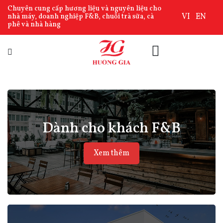
Chuyên cung cấp hương liệu và nguyên liệu cho
VI
EN
nhà máy, doanh nghiệp F&B, chuỗi trà sữa, cà
phê và nhà hàng
Dành cho khách F&B
Xem thêm