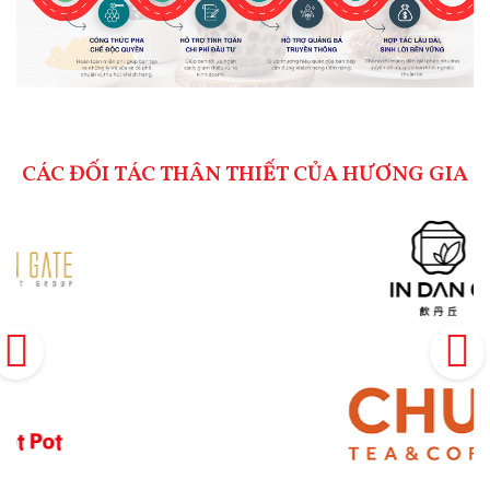
CÁC ĐỐI TÁC THÂN THIẾT CỦA HƯƠNG GIA